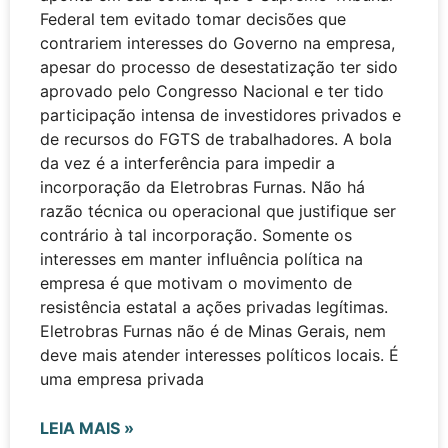
Federal tem evitado tomar decisões que
contrariem interesses do Governo na empresa,
apesar do processo de desestatização ter sido
aprovado pelo Congresso Nacional e ter tido
participação intensa de investidores privados e
de recursos do FGTS de trabalhadores. A bola
da vez é a interferência para impedir a
incorporação da Eletrobras Furnas. Não há
razão técnica ou operacional que justifique ser
contrário à tal incorporação. Somente os
interesses em manter influência política na
empresa é que motivam o movimento de
resistência estatal a ações privadas legítimas.
Eletrobras Furnas não é de Minas Gerais, nem
deve mais atender interesses políticos locais. É
uma empresa privada
LEIA MAIS »