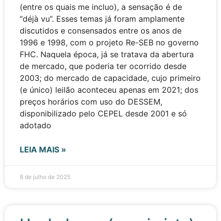
(entre os quais me incluo), a sensação é de
“déjà vu”. Esses temas já foram amplamente
discutidos e consensados entre os anos de
1996 e 1998, com o projeto Re-SEB no governo
FHC. Naquela época, já se tratava da abertura
de mercado, que poderia ter ocorrido desde
2003; do mercado de capacidade, cujo primeiro
(e único) leilão aconteceu apenas em 2021; dos
preços horários com uso do DESSEM,
disponibilizado pelo CEPEL desde 2001 e só
adotado
LEIA MAIS »
8 de julho de 2025